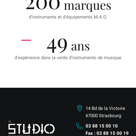
200
marques
d'instruments et d'équipements M.A.O.
49
ans
d'expérience dans la vente d'instruments de musique
14 Bd de la Victoire
67000 Strasbourg
03 88 15 00 10
Fax : 03 88 15 00 19