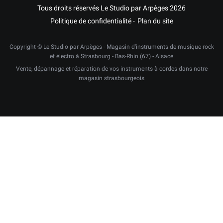
Tous droits réservés Le Studio par Arpèges 2026
Politique de confidentialité
Plan du site
Copyright © Le Studio par Arpèges - Magasin d'instruments de musique rock
et électro à Strasbourg - Bas-Rhin (67) - Alsace
Vente, dépannage et réparation de vos instruments à cordes dans notre
magasin strasbourgeois