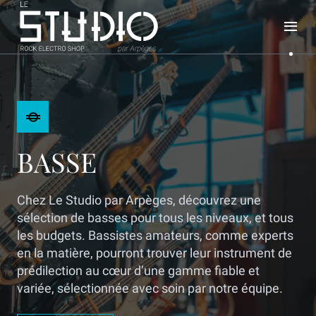
BASSE
Chez Le Studio par Arpèges, découvrez une
sélection de basses pour tous les niveaux, et tous
les budgets. Bassistes amateurs, comme experts
en la matière, pourront trouver leur instrument de
prédilection au cœur d’une gamme fiable et
variée, sélectionnée avec soin par notre équipe.